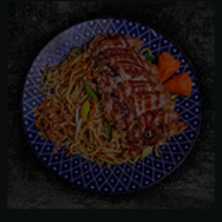
D
quantity