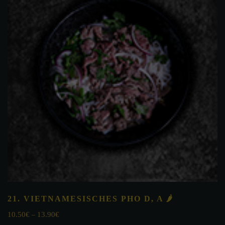
21. VIETNAMESISCHES PHO
D, A
🌶
10.50
€
13.90
€
–